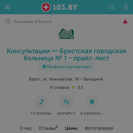
Больницы в Бресте
Консультации — Брестская городская
больница № 1 – прайс-лист
Профиль подтвержден
Брест, ул. Кижеватова, 76
Выходной
9 отзывов
3.5
ТЕЛЕФОНЫ
МАРШРУТ
В ИЗБРАННОЕ
9
О нас
Отзывы
Цены
Фотогалерея